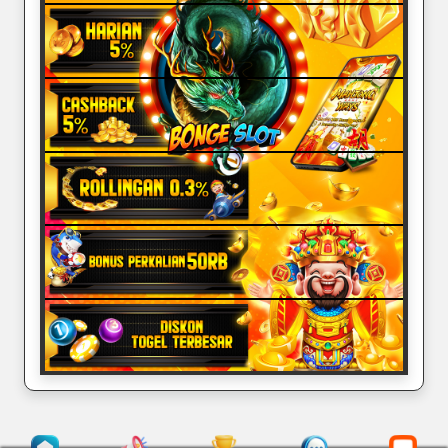
(GRANDPRIZE YAMAHA NMAX)
2. I-Watch Series 8.
BONUS
NEW MEMBER 10%
2. TO 4M Sampai 14.999M (I-WATCH
3. Uang Tunai Ratusan Juta Rupiah Setiap
1. Bonus Member Baru 10% Diberikan
SERIES 8)
Hari
Pada Saat Deposit Pertama.
3. TO 2M Sampai 3.999M (Rp2.000.000)
BONUS
HARIAN 5%
5. Bonus tidak berlaku untuk permainan
2. Minimal Deposit 50.000 Rupiah.
4. TO 800Jt Sampai 1.999M (Rp1.000.000)
TOGEL, jika kedapatan semua saldo dan
1. Bonus Bisa Di Claim 1 Kali / Hari Berlaku
Maksimal Bonus 20.000 Rupiah.
5. TO 200Jt Sampai 799Jt (Rp300.000)
kemenangan akan di HANGUSKAN
Untuk Semua Member BONGESLOT
3. Harus Claim Sebelum Dimainkan.
BONUS
CASHBACK 5%
6. TO 50Jt Sampai 100Jt (Rp100.000)
6. Syarat dan Ketentuan Berlaku. Segala
2. Minimal Deposit 100.000 Rupiah.
4. Syarat TO hanya 1x.
1. Bonus Cashback 5% ALL GAMES (
Keputusan Bersifat Mutlak dan Tidak
Maksimal Bonus 5.000 Rupiah
5. Bonus tidak berlaku untuk permainan
Kecuali Togel)
Dapat Diganggu Gugat.
3. Bonus Harus Di Claim Sebelum Deposit
BONUS
ROLLINGAN 0.3%
TOGEL, jika kedapatan semua saldo dan
2. Bonus Dihitung Dari Total Lose /
Dimainkan
kemenangan akan di HANGUSKAN
1. Bonus Rollingan 0.3% ALL GAMES
Kekalahan Selama 1 Minggu (Senin -
4. Bonus tidak berlaku untuk permainan
6. Syarat dan Ketentuan Berlaku. Segala
(Kecuali Togel)
Minggu)
BONUS
PERKALIAN
TOGEL, jika kedapatan semua saldo dan
Keputusan Bersifat Mutlak dan Tidak
2. Bonus Dihitung Dari Total Turnover /
3. Dibagikan Setiap Hari Selasa (06:00 WIB
kemenangan akan di HANGUSKAN
Dapat Diganggu Gugat.
Jenis
Minimum
Jenis
Hadiah
Putaran Permainan Selama 1 Minggu
- 12:00 WIB)
Cara Claim
5. Syarat dan Ketentuan Berlaku. Segala
Game
Bet
Perkalian
Hiburan
(Senin - Minggu)
DISCOUNT
TOGEL
4. Minimal Bonus 5.000 Rupiah Tanpa
Keputusan Bersifat Mutlak dan Tidak
Gate of
3. Dibagikan Setiap Hari Kamis (06:00 WIB
Batas Maksimum
400
x250
25.000
1. 4D : 65% Hadiah x3.000
Dapat Diganggu Gugat.
Olympus
- 12:00 WIB)
5. Syarat dan Ketentuan Berlaku. Segala
2. 3D : 59% Hadiah x400