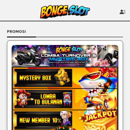
.
PROMOSI
MYSTERY
BOX
Dengan Minimal Deposit Rp50.000 Kamu
Berkesempatan Memenangkan Hadiah
LOMBA
TURNOVER
Ratusan Juta Setiap Hari !
1. TO 15M Sampai Unlimited
1. I-Phone 15 Promax.